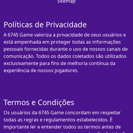
Sitemap
Políticas de Privacidade
A 6745 Game valoriza a privacidade de seus usuários e
está empenhada em proteger todas as informações
pessoais fornecidas durante o uso de nossos canais de
comunicação. Todos os dados coletados são utilizados
exclusivamente para fins de melhoria contínua da
experiência de nossos jogadores.
Termos e Condições
Os usuários da 6745 Game concordam em respeitar
todas as regras e regulamentos estabelecidos. É
importante ler e entender todos os termos antes de