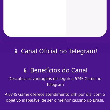
📱 Canal Oficial no Telegram!
📱 Benefícios do Canal
Descubra as vantagens de seguir a 6745 Game no
Telegram
A 6745 Game oferece atendimento 24h por dia, com o
objetivo inabalável de ser o melhor cassino do Brasil.