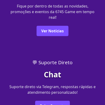
Fique por dentro de todas as novidades,
promoções e eventos da 6745 Game em tempo
real!
Ver Notícias
💬 Suporte Direto
Chat
Suporte direto via Telegram, respostas rápidas e
atendimento personalizado!