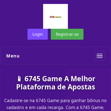
Login
Registrar-se
Menu
📱 6745 Game A Melhor
Plataforma de Apostas
Cadastre-se na 6745 Game para ganhar bônus no
cadastro e em cada recarga. Com a 6745 Game,