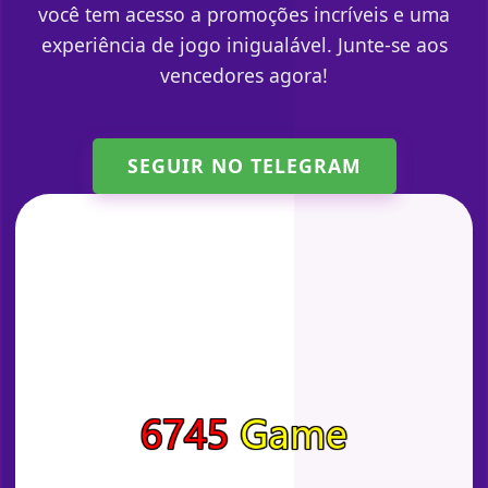
você tem acesso a promoções incríveis e uma
experiência de jogo inigualável. Junte-se aos
vencedores agora!
SEGUIR NO TELEGRAM