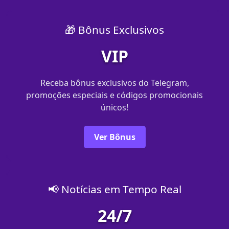
🎁 Bônus Exclusivos
VIP
Receba bônus exclusivos do Telegram,
promoções especiais e códigos promocionais
únicos!
Ver Bônus
📢 Notícias em Tempo Real
24/7