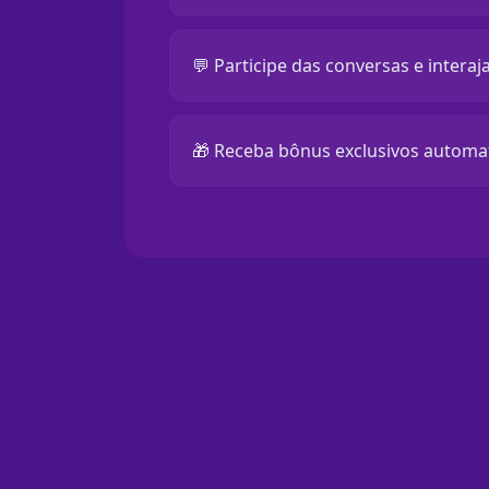
💬 Participe das conversas e interaj
🎁 Receba bônus exclusivos autom