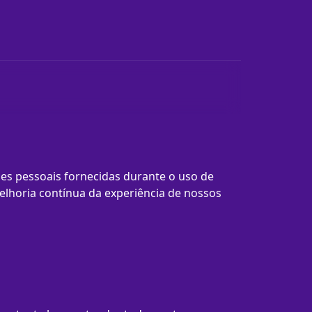
es pessoais fornecidas durante o uso de
elhoria contínua da experiência de nossos