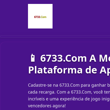
📱 6733.Com A M
Plataforma de A
Cadastre-se na 6733.Com para ganhar 
cada recarga. Com a 6733.Com, você t
incríveis e uma experiência de jogo inig
vencedores agora!