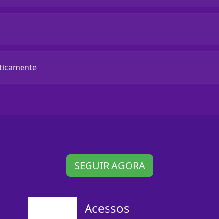
a
aticamente
SEGUIR AGORA
Acessos