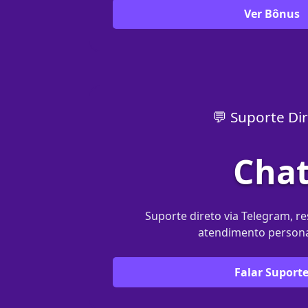
Ver Bônus
💬 Suporte Di
Cha
Suporte direto via Telegram, r
atendimento persona
Falar Suport