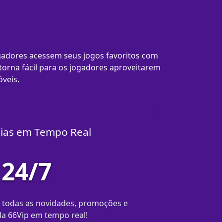
jogadores acessem seus jogos favoritos com
torna fácil para os jogadores aproveitarem
óveis.
cias em Tempo Real
24/7
e todas as novidades, promoções e
da 66Vip em tempo real!