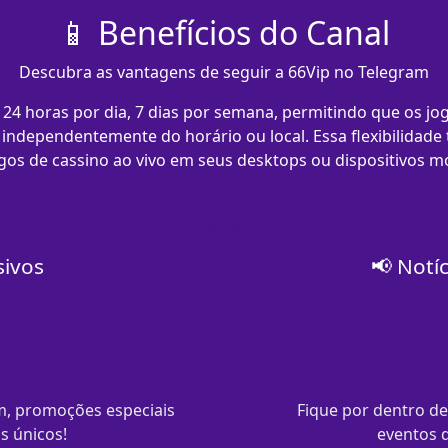
📱 Benefícios do Canal
Descubra as vantagens de seguir a 66Vip no Telegram
l 24 horas por dia, 7 dias por semana, permitindo que os 
 independentemente do horário ou local. Essa flexibilidade 
gos de cassino ao vivo em seus desktops ou dispositivos m
sivos
📢 Notí
m, promoções especiais
Fique por dentro d
s únicos!
eventos 