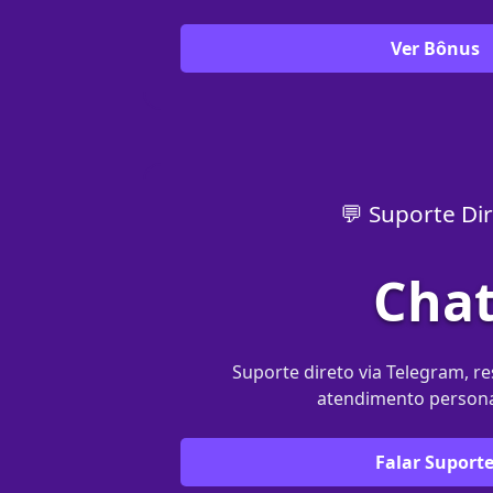
Ver Bônus
💬 Suporte Di
Cha
Suporte direto via Telegram, r
atendimento persona
Falar Suport