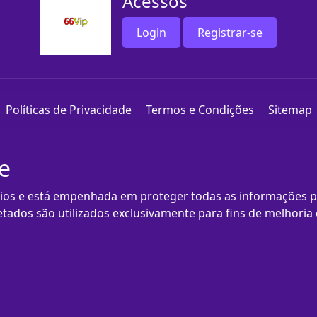
Acessos
Login
Registrar-se
Políticas de Privacidade
Termos e Condições
Sitemap
de
ários e está empenhada em proteger todas as informações 
tados são utilizados exclusivamente para fins de melhoria