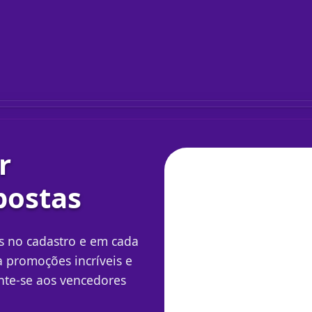
r
postas
s no cadastro e em cada
a promoções incríveis e
unte-se aos vencedores