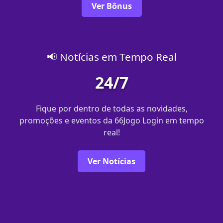
Ver Bônus
📢 Notícias em Tempo Real
24/7
Fique por dentro de todas as novidades,
promoções e eventos da 66Jogo Login em tempo
real!
Ver Notícias