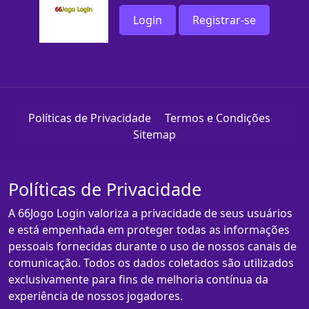
Login
Registrar-se
Políticas de Privacidade
Termos e Condições
Sitemap
Políticas de Privacidade
A 66Jogo Login valoriza a privacidade de seus usuários
e está empenhada em proteger todas as informações
pessoais fornecidas durante o uso de nossos canais de
comunicação. Todos os dados coletados são utilizados
exclusivamente para fins de melhoria contínua da
experiência de nossos jogadores.