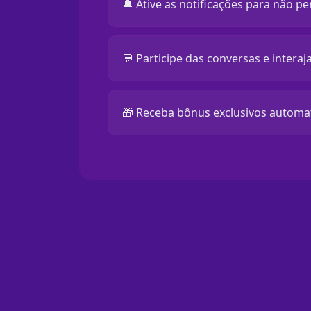
🔔 Ative as notificações para não p
💬 Participe das conversas e interaj
🎁 Receba bônus exclusivos autom