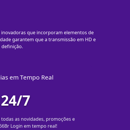
m
ais inovadoras que incorporam elementos de
alidade garantem que a transmissão em HD e
 definição.
cias em Tempo Real
24/7
e todas as novidades, promoções e
66Br Login em tempo real!