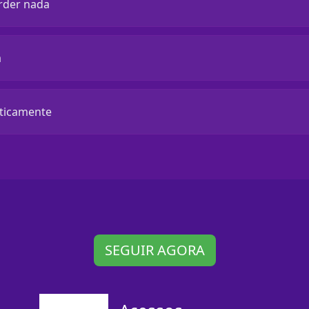
erder nada
a
aticamente
SEGUIR AGORA