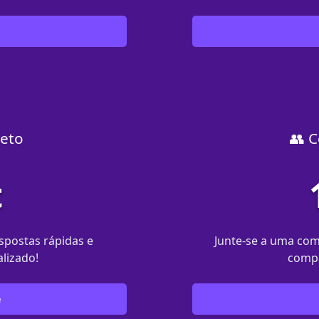
reto
👥 
t
espostas rápidas e
Junte-se a uma com
lizado!
compa
e