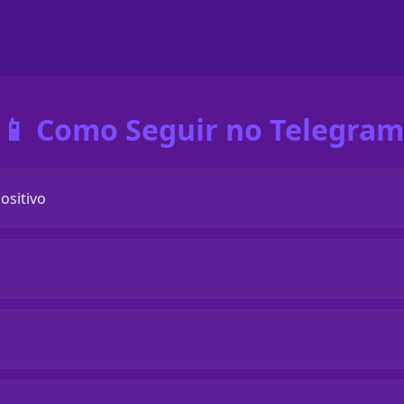
📱 Como Seguir no Telegram
ositivo