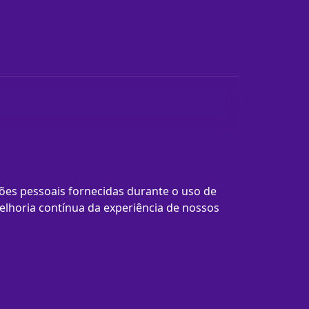
ões pessoais fornecidas durante o uso de
elhoria contínua da experiência de nossos