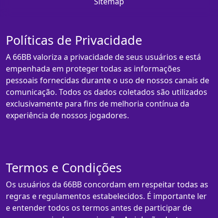
Sitemap
Políticas de Privacidade
A 66BB valoriza a privacidade de seus usuários e está
empenhada em proteger todas as informações
pessoais fornecidas durante o uso de nossos canais de
comunicação. Todos os dados coletados são utilizados
exclusivamente para fins de melhoria contínua da
experiência de nossos jogadores.
Termos e Condições
Os usuários da 66BB concordam em respeitar todas as
regras e regulamentos estabelecidos. É importante ler
e entender todos os termos antes de participar de