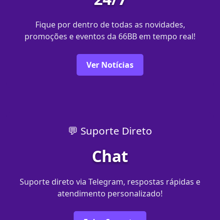
Fique por dentro de todas as novidades,
promoções e eventos da 66BB em tempo real!
Ver Notícias
💬 Suporte Direto
Chat
Suporte direto via Telegram, respostas rápidas e
atendimento personalizado!