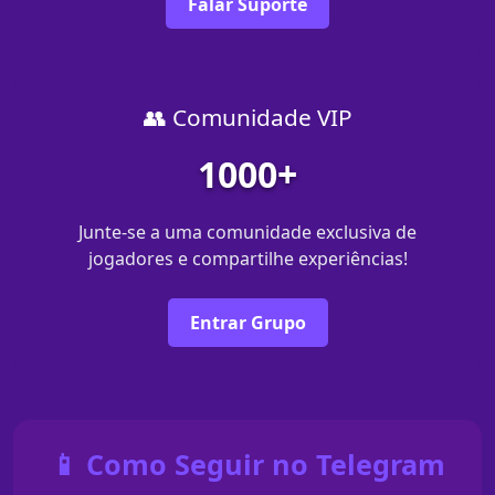
Falar Suporte
👥 Comunidade VIP
1000+
Junte-se a uma comunidade exclusiva de
jogadores e compartilhe experiências!
Entrar Grupo
📱 Como Seguir no Telegram