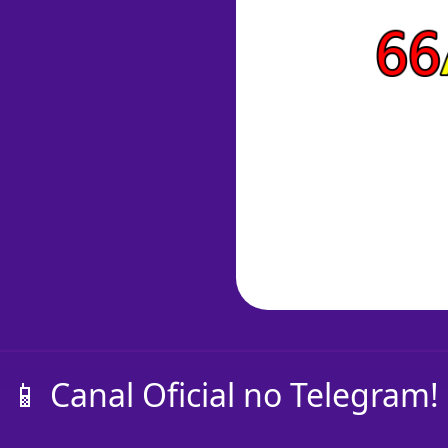
📱 Canal Oficial no Telegram!