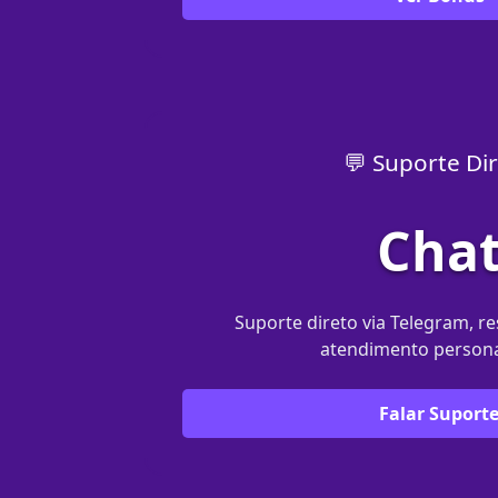
💬 Suporte Di
Cha
Suporte direto via Telegram, r
atendimento persona
Falar Suport