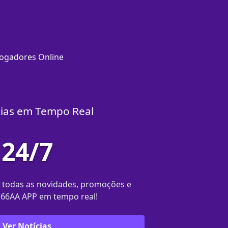
Jogadores Online
cias em Tempo Real
24/7
e todas as novidades, promoções e
 66AA APP em tempo real!
Ver Notícias