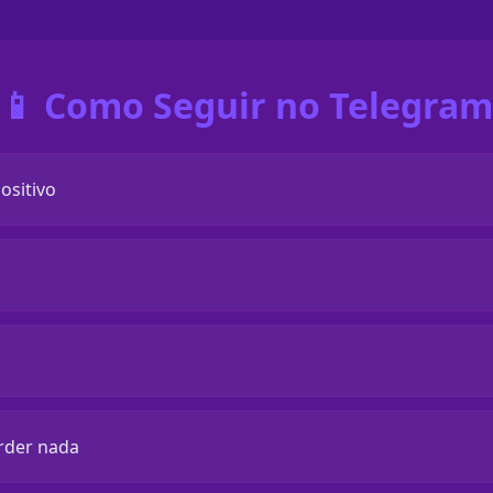
📱 Como Seguir no Telegram
ositivo
erder nada