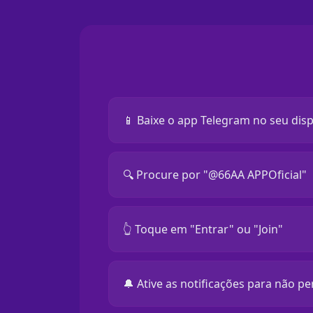
📱 Baixe o app Telegram no seu disp
🔍 Procure por "@66AA APPOficial"
👆 Toque em "Entrar" ou "Join"
🔔 Ative as notificações para não p