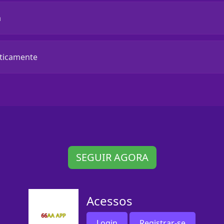
a
aticamente
SEGUIR AGORA
Acessos
Login
Registrar-se