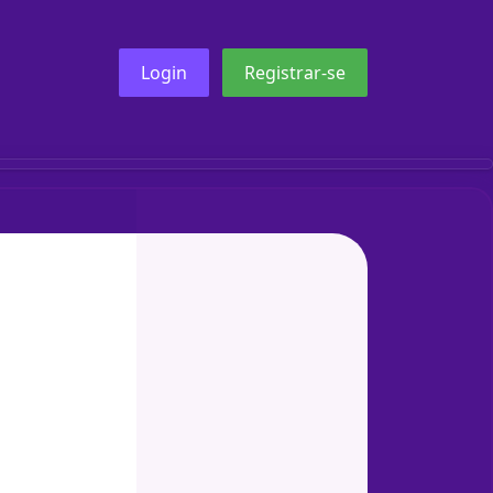
Login
Registrar-se