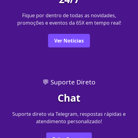
Fique por dentro de todas as novidades,
promoções e eventos da 65X em tempo real!
Ver Notícias
💬 Suporte Direto
Chat
Suporte direto via Telegram, respostas rápidas e
atendimento personalizado!