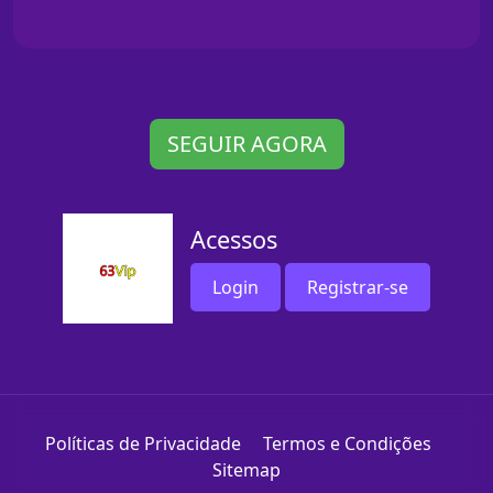
SEGUIR AGORA
Acessos
Login
Registrar-se
Políticas de Privacidade
Termos e Condições
Sitemap