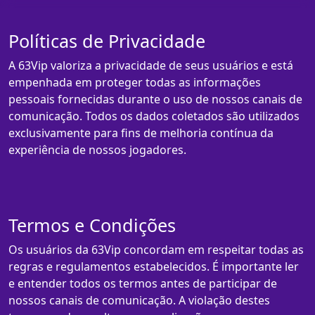
Políticas de Privacidade
A 63Vip valoriza a privacidade de seus usuários e está
empenhada em proteger todas as informações
pessoais fornecidas durante o uso de nossos canais de
comunicação. Todos os dados coletados são utilizados
exclusivamente para fins de melhoria contínua da
experiência de nossos jogadores.
Termos e Condições
Os usuários da 63Vip concordam em respeitar todas as
regras e regulamentos estabelecidos. É importante ler
e entender todos os termos antes de participar de
nossos canais de comunicação. A violação destes