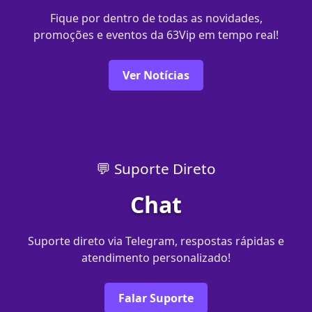
Fique por dentro de todas as novidades,
promoções e eventos da 63Vip em tempo real!
Ver Notícias
💬 Suporte Direto
Chat
Suporte direto via Telegram, respostas rápidas e
atendimento personalizado!
Falar Suporte