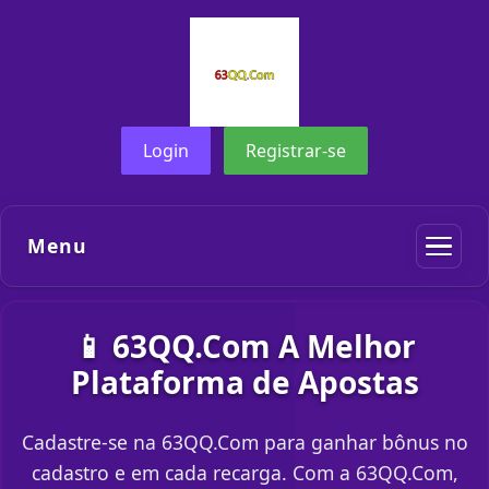
Login
Registrar-se
Menu
📱 63QQ.Com A Melhor
Plataforma de Apostas
Cadastre-se na 63QQ.Com para ganhar bônus no
cadastro e em cada recarga. Com a 63QQ.Com,