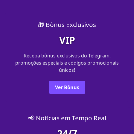
🎁 Bônus Exclusivos
VIP
Receba bônus exclusivos do Telegram,
promoções especiais e códigos promocionais
únicos!
Ver Bônus
📢 Notícias em Tempo Real
24/7