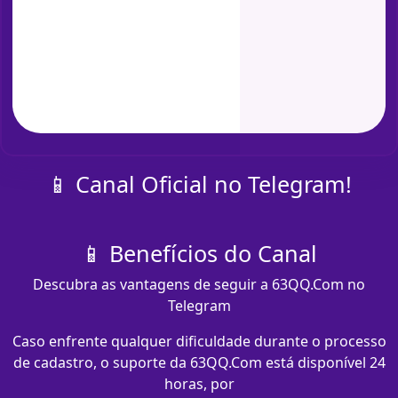
📱 Canal Oficial no Telegram!
📱 Benefícios do Canal
Descubra as vantagens de seguir a 63QQ.Com no
Telegram
Caso enfrente qualquer dificuldade durante o processo
de cadastro, o suporte da 63QQ.Com está disponível 24
horas, por