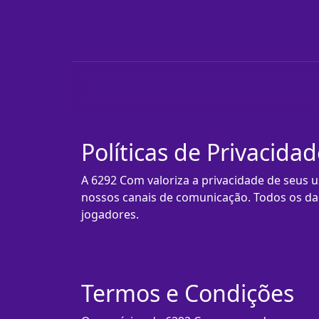
Políticas de Privacida
A 6292 Com valoriza a privacidade de seus
nossos canais de comunicação. Todos os dad
jogadores.
Termos e Condições