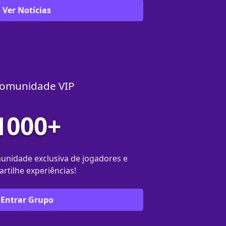
Ver Notícias
Comunidade VIP
1000+
unidade exclusiva de jogadores e
rtilhe experiências!
Entrar Grupo