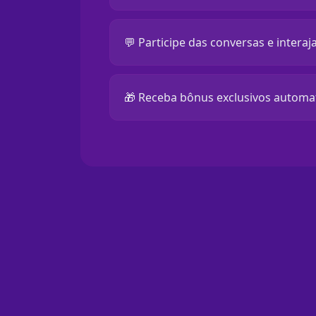
💬 Participe das conversas e interaj
🎁 Receba bônus exclusivos autom