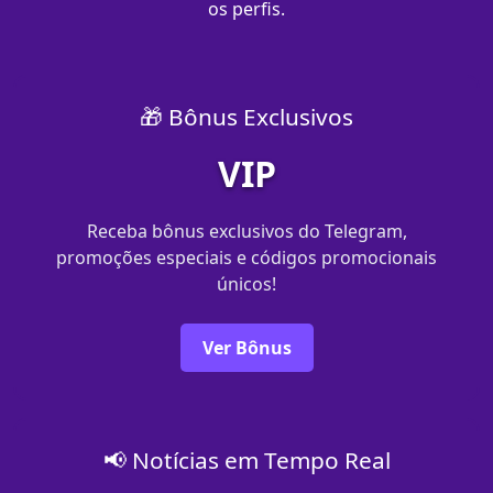
os perfis.
🎁 Bônus Exclusivos
VIP
Receba bônus exclusivos do Telegram,
promoções especiais e códigos promocionais
únicos!
Ver Bônus
📢 Notícias em Tempo Real