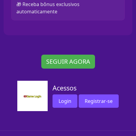
🎁 Receba bônus exclusivos
automaticamente
SEGUIR AGORA
Acessos
Login
Registrar-se