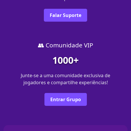
Falar Suporte
👥 Comunidade VIP
1000+
Junte-se a uma comunidade exclusiva de
jogadores e compartilhe experiências!
Entrar Grupo