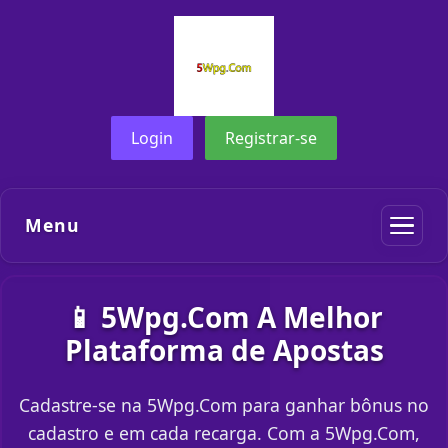
Login
Registrar-se
Menu
📱 5Wpg.Com A Melhor
Plataforma de Apostas
Cadastre-se na 5Wpg.Com para ganhar bônus no
cadastro e em cada recarga. Com a 5Wpg.Com,