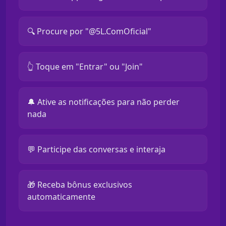
🔍 Procure por "@5L.ComOficial"
👆 Toque em "Entrar" ou "Join"
🔔 Ative as notificações para não perder
nada
💬 Participe das conversas e interaja
🎁 Receba bônus exclusivos
automaticamente