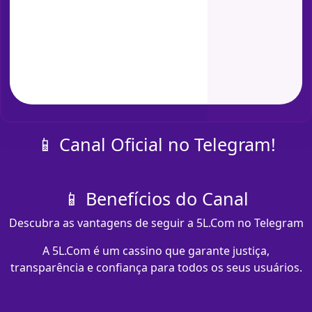
📱 Canal Oficial no Telegram!
📱 Benefícios do Canal
Descubra as vantagens de seguir a 5L.Com no Telegram
A 5L.Com é um cassino que garante justiça,
transparência e confiança para todos os seus usuários.