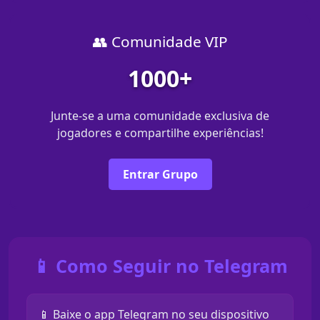
👥 Comunidade VIP
1000+
Junte-se a uma comunidade exclusiva de
jogadores e compartilhe experiências!
Entrar Grupo
📱 Como Seguir no Telegram
📱 Baixe o app Telegram no seu dispositivo