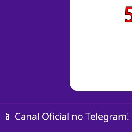
📱 Canal Oficial no Telegram!