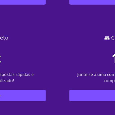
reto
👥 
t
espostas rápidas e
Junte-se a uma com
lizado!
compa
e