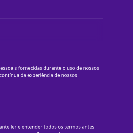
essoais fornecidas durante o uso de nossos
 contínua da experiência de nossos
nte ler e entender todos os termos antes