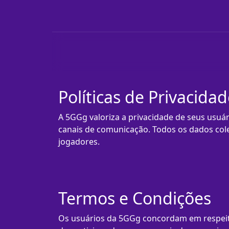
Políticas de Privacida
A 5GGg valoriza a privacidade de seus usu
canais de comunicação. Todos os dados cole
jogadores.
Termos e Condições
Os usuários da 5GGg concordam em respeita