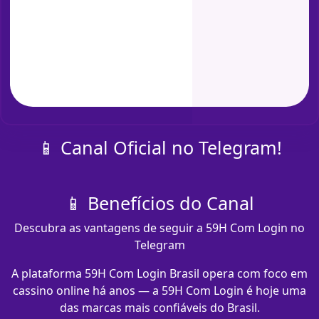
📱 Canal Oficial no Telegram!
📱 Benefícios do Canal
Descubra as vantagens de seguir a 59H Com Login no
Telegram
A plataforma 59H Com Login Brasil opera com foco em
cassino online há anos — a 59H Com Login é hoje uma
das marcas mais confiáveis do Brasil.