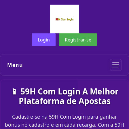
Login
Registrar-se
Menu
📱 59H Com Login A Melhor
Plataforma de Apostas
Cadastre-se na 59H Com Login para ganhar
bônus no cadastro e em cada recarga. Com a 59H