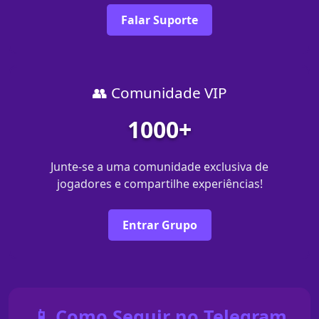
Falar Suporte
👥 Comunidade VIP
1000+
Junte-se a uma comunidade exclusiva de
jogadores e compartilhe experiências!
Entrar Grupo
📱 Como Seguir no Telegram