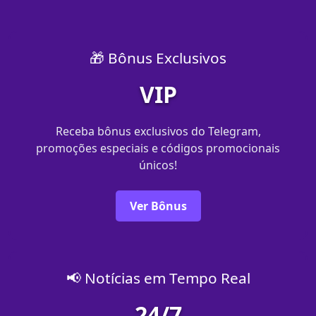
🎁 Bônus Exclusivos
VIP
Receba bônus exclusivos do Telegram,
promoções especiais e códigos promocionais
únicos!
Ver Bônus
📢 Notícias em Tempo Real
24/7