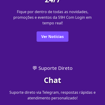
Fique por dentro de todas as novidades,
promoções e eventos da 59H Com Login em
tempo real!
Ver Notícias
💬 Suporte Direto
Chat
Suporte direto via Telegram, respostas rápidas e
atendimento personalizado!