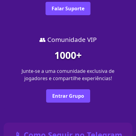
Falar Suporte
👥 Comunidade VIP
1000+
Junte-se a uma comunidade exclusiva de
jogadores e compartilhe experiências!
Entrar Grupo
📱 Como Seguir no Telegram