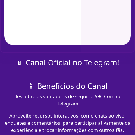
📱 Canal Oficial no Telegram!
📱 Benefícios do Canal
Descubra as vantagens de seguir a 59C.Com no
Telegram
Aproveite recursos interativos, como chats ao vivo,
enquetes e comentários, para participar ativamente da
experiência e trocar informações com outros fãs.