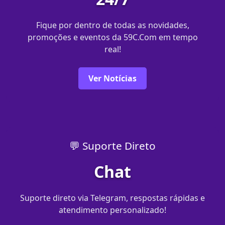
Fique por dentro de todas as novidades,
promoções e eventos da 59C.Com em tempo
real!
Ver Notícias
💬 Suporte Direto
Chat
Suporte direto via Telegram, respostas rápidas e
atendimento personalizado!