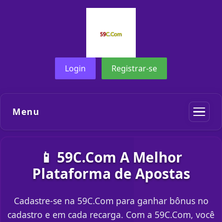
Login
Registrar-se
Menu
📱 59C.Com A Melhor
Plataforma de Apostas
Cadastre-se na 59C.Com para ganhar bônus no
cadastro e em cada recarga. Com a 59C.Com, você