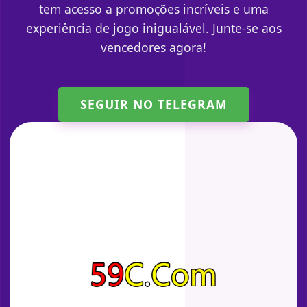
tem acesso a promoções incríveis e uma
experiência de jogo inigualável. Junte-se aos
vencedores agora!
SEGUIR NO TELEGRAM