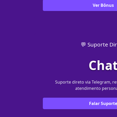
Ver Bônus
💬 Suporte Di
Cha
Suporte direto via Telegram, r
atendimento persona
Falar Suport