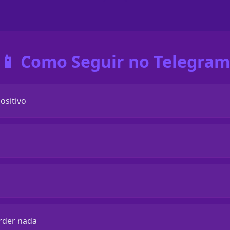
📱 Como Seguir no Telegram
ositivo
erder nada