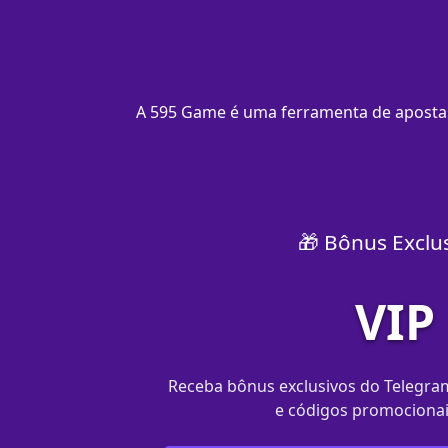
A 595 Game é uma ferramenta de apostas 
🎁 Bônus Exclu
VIP
Receba bônus exclusivos do Telegra
e códigos promocionai