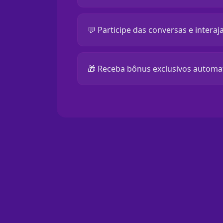
💬 Participe das conversas e interaj
🎁 Receba bônus exclusivos autom