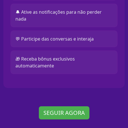
🔔 Ative as notificações para não perder
nada
💬 Participe das conversas e interaja
🎁 Receba bônus exclusivos
automaticamente
SEGUIR AGORA