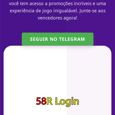
você tem acesso a promoções incríveis e uma
experiência de jogo inigualável. Junte-se aos
vencedores agora!
SEGUIR NO TELEGRAM