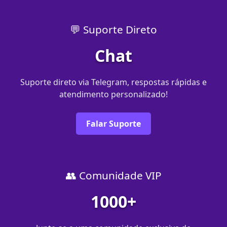
💬 Suporte Direto
Chat
Suporte direto via Telegram, respostas rápidas e
atendimento personalizado!
Falar Suporte
👥 Comunidade VIP
1000+