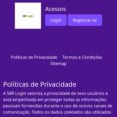
Acessos
Login
Registrar-se
Políticas de Privacidade
Termos e Condições
Sitemap
Políticas de Privacidade
A 58R Login valoriza a privacidade de seus usuários e
está empenhada em proteger todas as informações
pessoais fornecidas durante o uso de nossos canais de
comunicação. Todos os dados coletados são utilizados