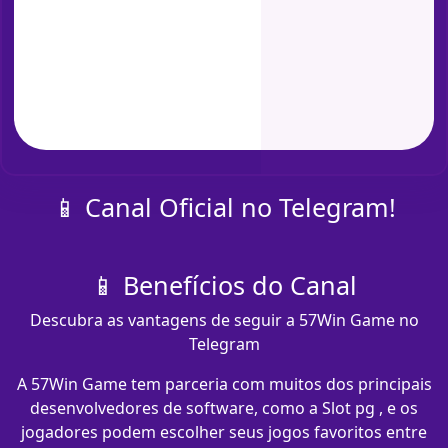
📱 Canal Oficial no Telegram!
📱 Benefícios do Canal
Descubra as vantagens de seguir a 57Win Game no
Telegram
A 57Win Game tem parceria com muitos dos principais
desenvolvedores de software, como a Slot pg , e os
jogadores podem escolher seus jogos favoritos entre