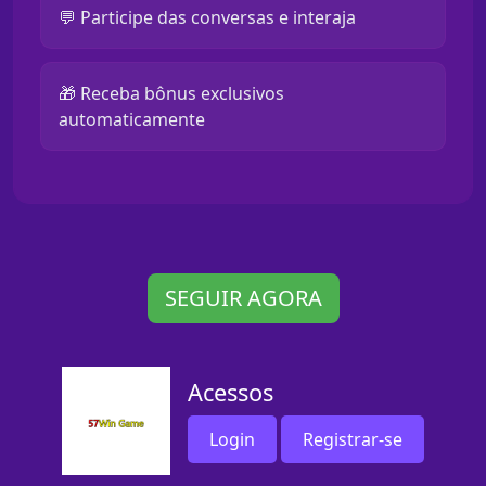
💬 Participe das conversas e interaja
🎁 Receba bônus exclusivos
automaticamente
SEGUIR AGORA
Acessos
Login
Registrar-se