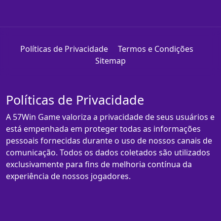
Políticas de Privacidade
Termos e Condições
Sitemap
Políticas de Privacidade
A 57Win Game valoriza a privacidade de seus usuários e
está empenhada em proteger todas as informações
pessoais fornecidas durante o uso de nossos canais de
comunicação. Todos os dados coletados são utilizados
exclusivamente para fins de melhoria contínua da
experiência de nossos jogadores.