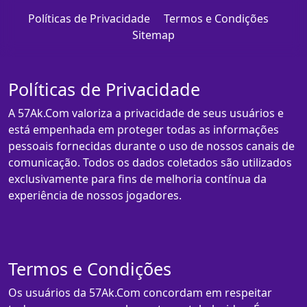
Políticas de Privacidade
Termos e Condições
Sitemap
Políticas de Privacidade
A 57Ak.Com valoriza a privacidade de seus usuários e
está empenhada em proteger todas as informações
pessoais fornecidas durante o uso de nossos canais de
comunicação. Todos os dados coletados são utilizados
exclusivamente para fins de melhoria contínua da
experiência de nossos jogadores.
Termos e Condições
Os usuários da 57Ak.Com concordam em respeitar