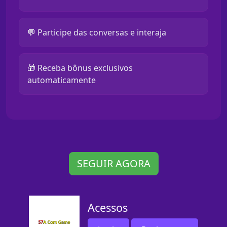
💬 Participe das conversas e interaja
🎁 Receba bônus exclusivos
automaticamente
SEGUIR AGORA
Acessos