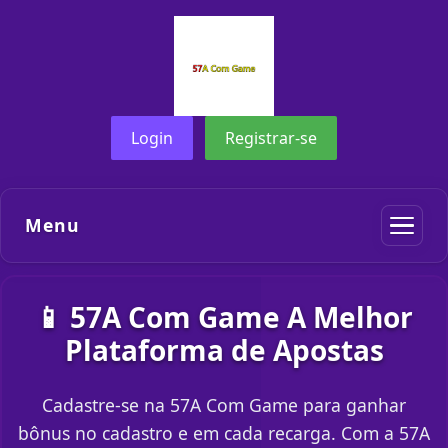
Login
Registrar-se
Menu
📱 57A Com Game A Melhor
Plataforma de Apostas
Cadastre-se na 57A Com Game para ganhar
bônus no cadastro e em cada recarga. Com a 57A