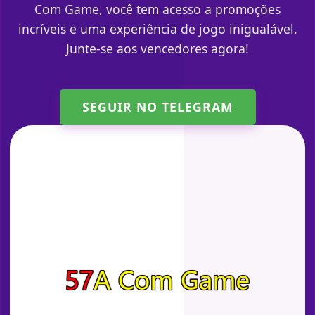
Com Game, você tem acesso a promoções
incríveis e uma experiência de jogo inigualável.
Junte-se aos vencedores agora!
SEGUIR NO TELEGRAM