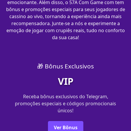
emocionante. Além disso, o 57A Com Game com​ tem
bônus e promoções especiais para seus jogadores de
cassino ao vivo, tornando a experiência ainda mais
recompensadora. Junte-se a nós e experimente a
emoção de jogar com crupiês reais, tudo no conforto
da sua casa!
🎁 Bônus Exclusivos
VIP
Receba bônus exclusivos do Telegram,
promoções especiais e códigos promocionais
únicos!
Ver Bônus