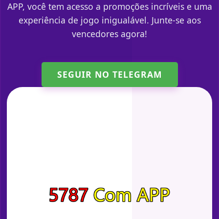
APP, você tem acesso a promoções incríveis e uma
experiência de jogo inigualável. Junte-se aos
vencedores agora!
SEGUIR NO TELEGRAM