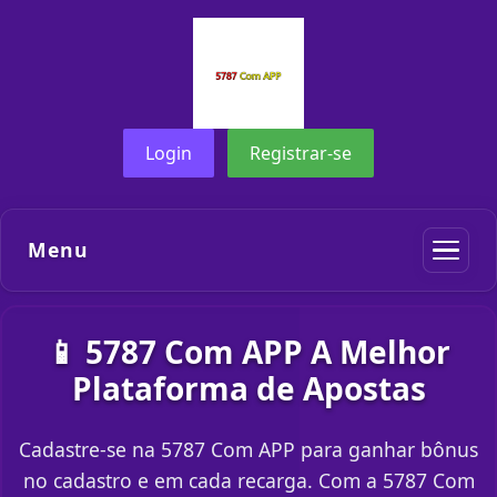
Login
Registrar-se
Menu
📱 5787 Com APP A Melhor
Plataforma de Apostas
Cadastre-se na 5787 Com APP para ganhar bônus
no cadastro e em cada recarga. Com a 5787 Com