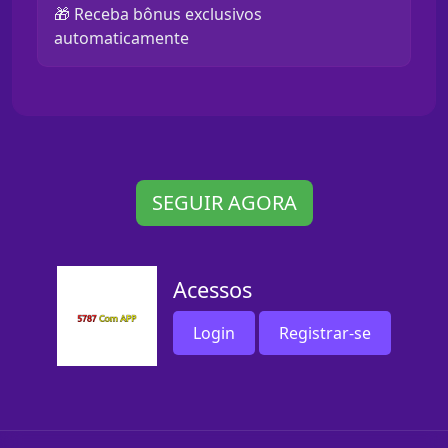
🎁 Receba bônus exclusivos
automaticamente
SEGUIR AGORA
Acessos
Login
Registrar-se