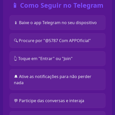
📱 Como Seguir no Telegram
📱 Baixe o app Telegram no seu dispositivo
🔍 Procure por "@5787 Com APPOficial"
👆 Toque em "Entrar" ou "Join"
🔔 Ative as notificações para não perder
nada
💬 Participe das conversas e interaja