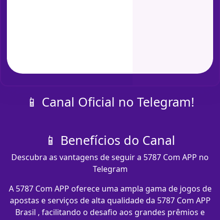
📱 Canal Oficial no Telegram!
📱 Benefícios do Canal
Descubra as vantagens de seguir a 5787 Com APP no
Telegram
A 5787 Com APP oferece uma ampla gama de jogos de
apostas e serviços de alta qualidade da 5787 Com APP
Brasil , facilitando o desafio aos grandes prêmios e