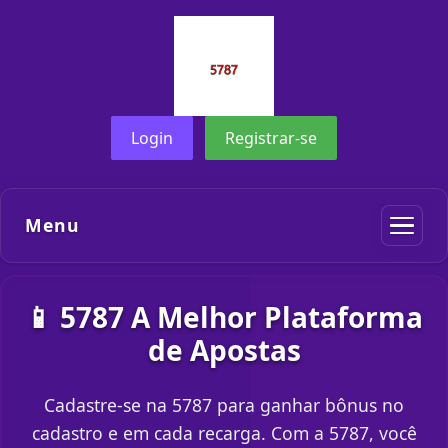
Login
Registrar-se
Menu
📱 5787 A Melhor Plataforma
de Apostas
Cadastre-se na 5787 para ganhar bônus no
cadastro e em cada recarga. Com a 5787, você