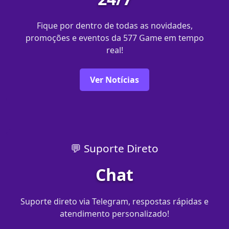
Fique por dentro de todas as novidades,
promoções e eventos da 577 Game em tempo
real!
Ver Notícias
💬 Suporte Direto
Chat
Suporte direto via Telegram, respostas rápidas e
atendimento personalizado!