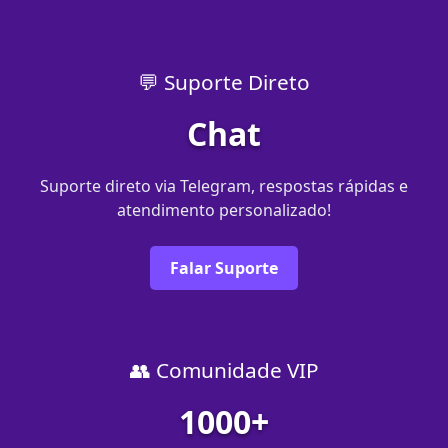
💬 Suporte Direto
Chat
Suporte direto via Telegram, respostas rápidas e
atendimento personalizado!
Falar Suporte
👥 Comunidade VIP
1000+