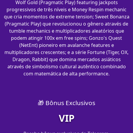
Wolf Gold (Pragmatic Play) featuring jackpots
progressivos de três níveis e Money Respin mechanic
que cria momentos de extreme tension; Sweet Bonanza
(Pragmatic Play) que revolucionou o gênero através de
tumble mechanics e multiplicadores aleatórios que
podem atingir 100x em free spins; Gonzo's Quest
(NetEnt) pioneiro em avalanche features e
multiplicadores crescentes; e a série Fortune (Tiger, OX,
Dragon, Rabbit) que domina mercados asiáticos
através de simbolismo cultural autêntico combinado
com matemática de alta performance.
🎁 Bônus Exclusivos
VIP