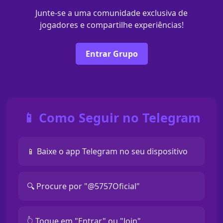
Junte-se a uma comunidade exclusiva de
jogadores e compartilhe experiências!
Entrar Grupo
📱 Como Seguir no Telegram
📱 Baixe o app Telegram no seu dispositivo
🔍 Procure por "@5757Oficial"
👆 Toque em "Entrar" ou "Join"