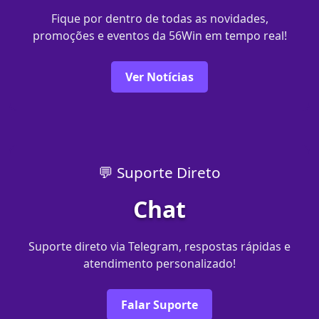
Fique por dentro de todas as novidades,
promoções e eventos da 56Win em tempo real!
Ver Notícias
💬 Suporte Direto
Chat
Suporte direto via Telegram, respostas rápidas e
atendimento personalizado!
Falar Suporte