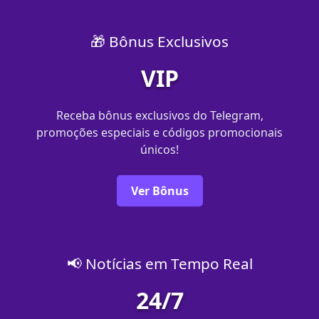
🎁 Bônus Exclusivos
VIP
Receba bônus exclusivos do Telegram,
promoções especiais e códigos promocionais
únicos!
Ver Bônus
📢 Notícias em Tempo Real
24/7