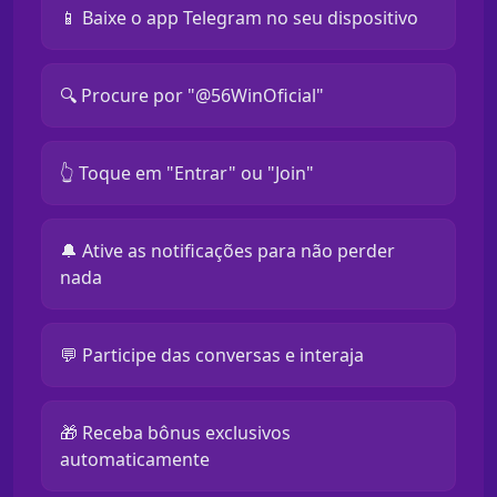
📱 Baixe o app Telegram no seu dispositivo
🔍 Procure por "@56WinOficial"
👆 Toque em "Entrar" ou "Join"
🔔 Ative as notificações para não perder
nada
💬 Participe das conversas e interaja
🎁 Receba bônus exclusivos
automaticamente