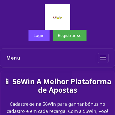
Login
Registrar-se
Menu
📱 56Win A Melhor Plataforma
de Apostas
Cadastre-se na 56Win para ganhar bônus no
cadastro e em cada recarga. Com a 56Win, você