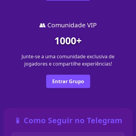
👥 Comunidade VIP
1000+
Junte-se a uma comunidade exclusiva de
jogadores e compartilhe experiências!
Entrar Grupo
📱 Como Seguir no Telegram