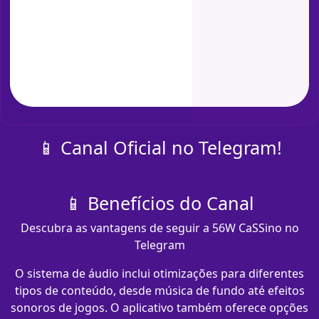
📱 Canal Oficial no Telegram!
📱 Benefícios do Canal
Descubra as vantagens de seguir a 56W CaSSino no
Telegram
O sistema de áudio inclui otimizações para diferentes
tipos de conteúdo, desde música de fundo até efeitos
sonoros de jogos. O aplicativo também oferece opções