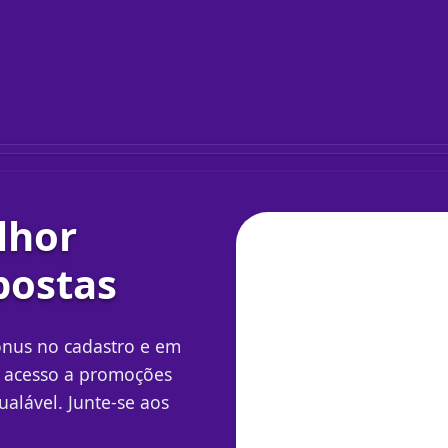
lhor
postas
ônus no cadastro e em
m acesso a promoções
ualável. Junte-se aos