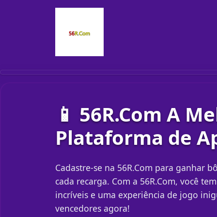
📱 56R.Com A Me
Plataforma de A
Cadastre-se na 56R.Com para ganhar b
cada recarga. Com a 56R.Com, você te
incríveis e uma experiência de jogo inig
vencedores agora!