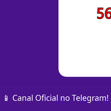
📱 Canal Oficial no Telegram!