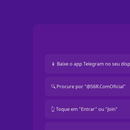
📱 Baixe o app Telegram no seu disp
🔍 Procure por "@56R.ComOficial"
👆 Toque em "Entrar" ou "Join"