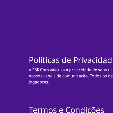
Políticas de Privacida
A 56R.Com valoriza a privacidade de seus u
nossos canais de comunicação. Todos os dad
jogadores.
Termos e Condições