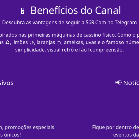
📱 Benefícios do Canal
Descubra as vantagens de seguir a 56R.Com no Telegram
nspirados nas primeiras máquinas de cassino físico. Como o
as 🍒, limões 🍋, laranjas 🍊, ameixas, uvas e o famoso núm
simplicidade, visual retrô e fácil compreensão.
sivos
📢 Notí
m, promoções especiais
Fique por dentro d
s únicos!
eventos da