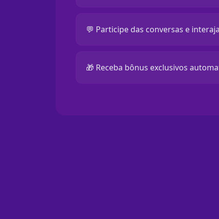
💬 Participe das conversas e interaj
🎁 Receba bônus exclusivos autom