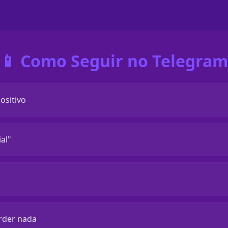
📱 Como Seguir no Telegram
ositivo
al"
erder nada