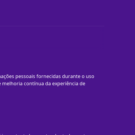
mações pessoais fornecidas durante o uso
e melhoria contínua da experiência de