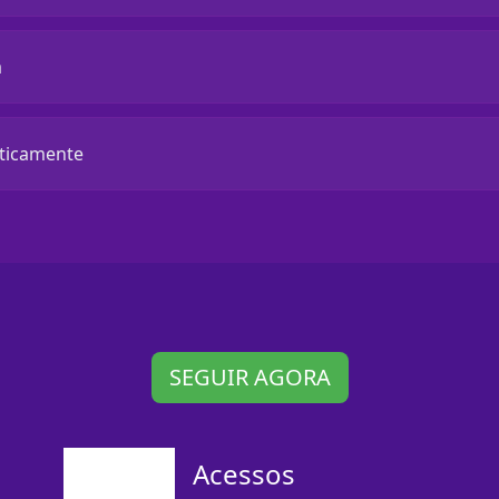
a
aticamente
SEGUIR AGORA
Acessos