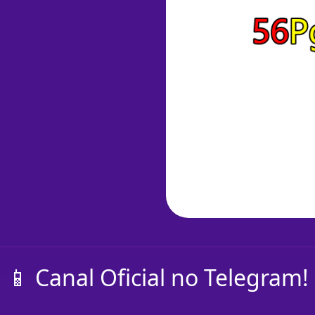
📱 Canal Oficial no Telegram!