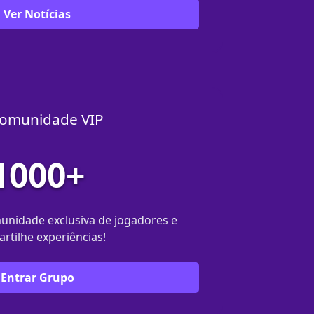
Ver Notícias
Comunidade VIP
1000+
unidade exclusiva de jogadores e
rtilhe experiências!
Entrar Grupo