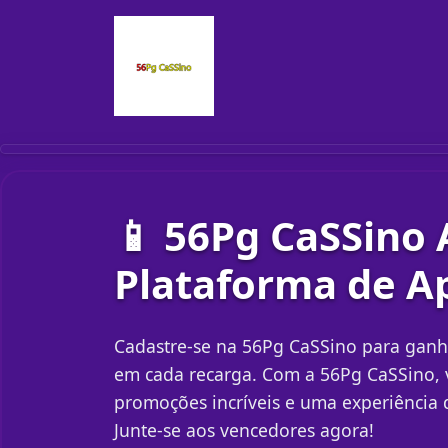
📱 56Pg CaSSino
Plataforma de A
Cadastre-se na 56Pg CaSSino para ganh
em cada recarga. Com a 56Pg CaSSino, 
promoções incríveis e uma experiência d
Junte-se aos vencedores agora!