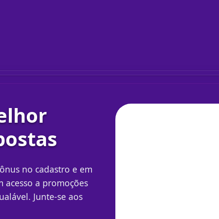
elhor
postas
bônus no cadastro e em
em acesso a promoções
ualável. Junte-se aos