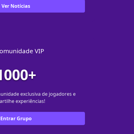
Ver Notícias
Comunidade VIP
1000+
unidade exclusiva de jogadores e
rtilhe experiências!
Entrar Grupo