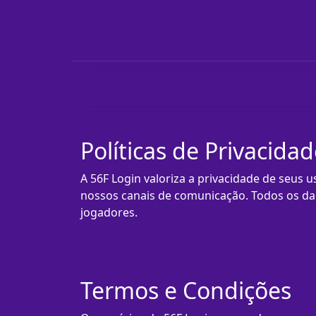
Políticas de Privacida
A 56F Login valoriza a privacidade de seus
nossos canais de comunicação. Todos os dad
jogadores.
Termos e Condições