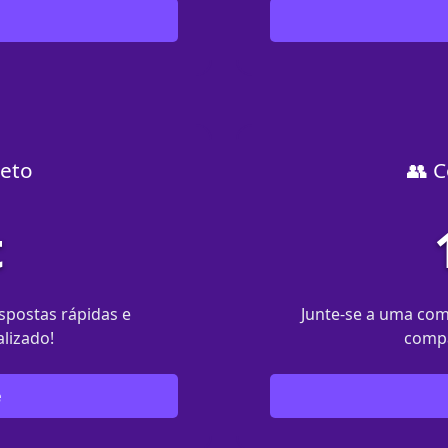
reto
👥 
t
espostas rápidas e
Junte-se a uma com
lizado!
compa
e