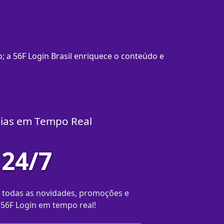
; a 56F Login Brasil enriquece o conteúdo e
cias em Tempo Real
24/7
e todas as novidades, promoções e
 56F Login em tempo real!