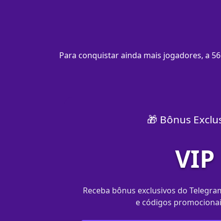
Para conquistar ainda mais jogadores, a 56
🎁 Bônus Exclu
VIP
Receba bônus exclusivos do Telegra
e códigos promocionai