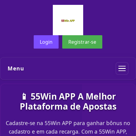
Login
Registrar-se
Menu
📱 55Win APP A Melhor
Plataforma de Apostas
Cadastre-se na 55Win APP para ganhar bônus no
cadastro e em cada recarga. Com a 55Win APP,