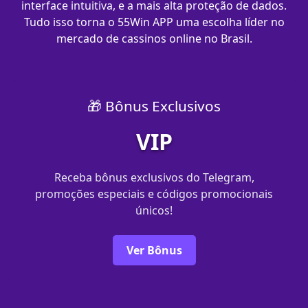
interface intuitiva, e a mais alta proteção de dados.
Tudo isso torna o 55Win APP uma escolha líder no
mercado de cassinos online no Brasil.
🎁 Bônus Exclusivos
VIP
Receba bônus exclusivos do Telegram,
promoções especiais e códigos promocionais
únicos!
Ver Bônus