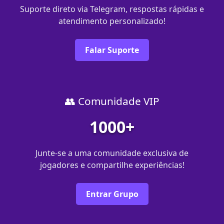
Suporte direto via Telegram, respostas rápidas e
atendimento personalizado!
Falar Suporte
👥 Comunidade VIP
1000+
Junte-se a uma comunidade exclusiva de
jogadores e compartilhe experiências!
Entrar Grupo