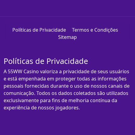
Políticas de Privacidade
Termos e Condições
Sitemap
Políticas de Privacidade
A 55WW Casino valoriza a privacidade de seus usuários
e está empenhada em proteger todas as informações
pessoais fornecidas durante o uso de nossos canais de
comunicação. Todos os dados coletados são utilizados
exclusivamente para fins de melhoria contínua da
experiência de nossos jogadores.