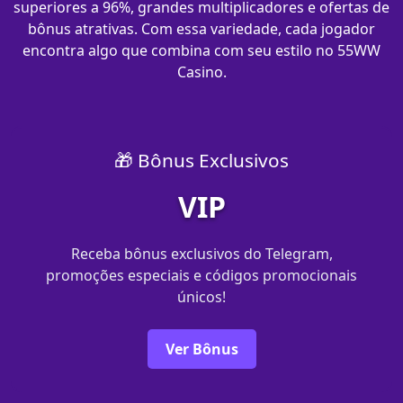
superiores a 96%, grandes multiplicadores e ofertas de
bônus atrativas. Com essa variedade, cada jogador
encontra algo que combina com seu estilo no 55WW
Casino.
🎁 Bônus Exclusivos
VIP
Receba bônus exclusivos do Telegram,
promoções especiais e códigos promocionais
únicos!
Ver Bônus