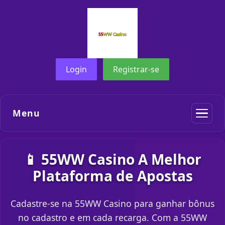
Login
Registrar-se
Menu
📱 55WW Casino A Melhor
Plataforma de Apostas
Cadastre-se na 55WW Casino para ganhar bônus
no cadastro e em cada recarga. Com a 55WW