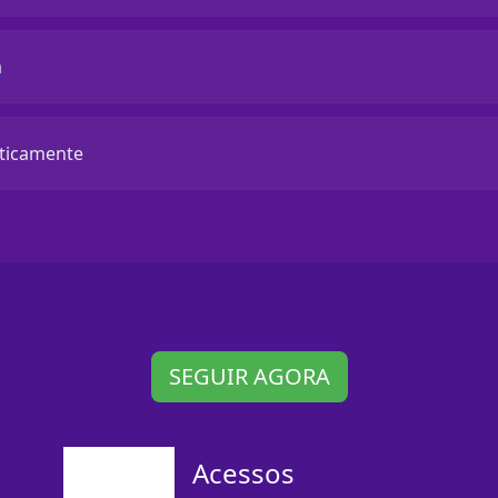
a
aticamente
SEGUIR AGORA
Acessos