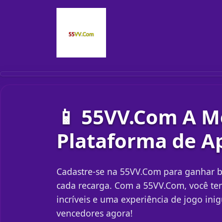
📱 55VV.Com A M
Plataforma de A
Cadastre-se na 55VV.Com para ganhar 
cada recarga. Com a 55VV.Com, você t
incríveis e uma experiência de jogo inig
vencedores agora!