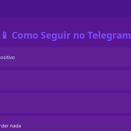
📱 Como Seguir no Telegram
ositivo
erder nada