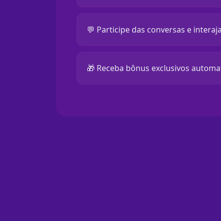
💬 Participe das conversas e interaj
🎁 Receba bônus exclusivos autom