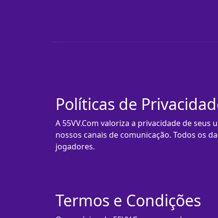
Políticas de Privacida
A 55VV.Com valoriza a privacidade de seus
nossos canais de comunicação. Todos os dad
jogadores.
Termos e Condições