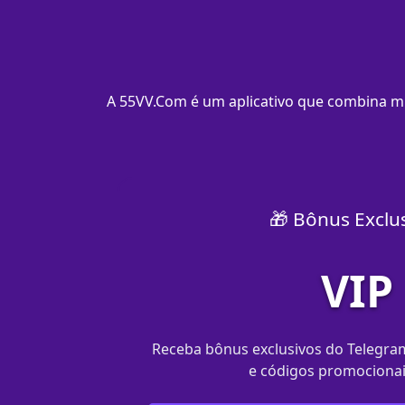
A 55VV.Com é um aplicativo que combina múl
🎁 Bônus Exclu
VIP
Receba bônus exclusivos do Telegra
e códigos promocionai