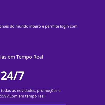
ionais do mundo inteiro e permite login com
cias em Tempo Real
24/7
e todas as novidades, promoções e
 55VV.Com em tempo real!