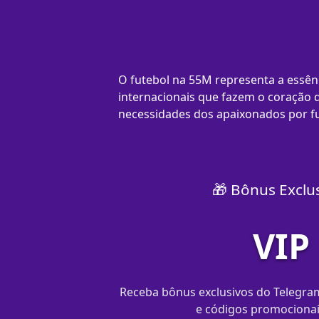
O futebol na 55M representa a essên
internacionais que fazem o coração d
necessidades dos apaixonados por fu
🎁 Bônus Exclu
VIP
Receba bônus exclusivos do Telegra
e códigos promocionai