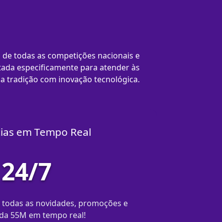
 de todas as competições nacionais e
etada especificamente para atender às
a tradição com inovação tecnológica.
cias em Tempo Real
24/7
e todas as novidades, promoções e
da 55M em tempo real!