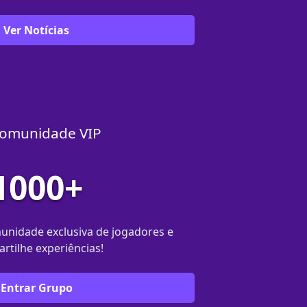
Ver Notícias
Comunidade VIP
1000+
unidade exclusiva de jogadores e
rtilhe experiências!
Entrar Grupo