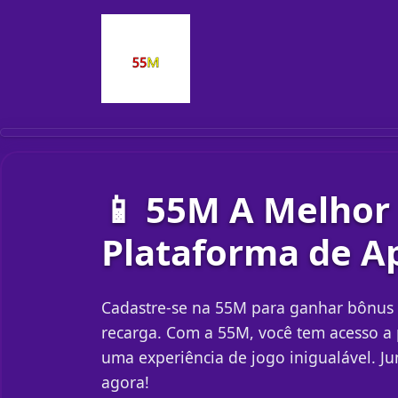
📱 55M A Melhor
Plataforma de A
Cadastre-se na 55M para ganhar bônus 
recarga. Com a 55M, você tem acesso a 
uma experiência de jogo inigualável. J
agora!