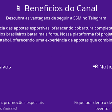
📱 Benefícios do Canal
Descubra as vantagens de seguir a 55M no Telegram
cia das apostas esportivas, oferecendo cobertura completa
os brasileiros bater mais forte. Nossa plataforma foi proj
tebol, oferecendo uma experiência de apostas que combin
sivos
📢 Notí
m, promoções especiais
Fique por dentro d
s únicos!
eventos 