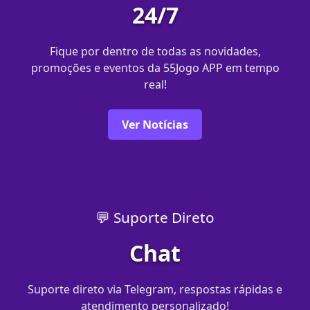
24/7
Fique por dentro de todas as novidades,
promoções e eventos da 55Jogo APP em tempo
real!
Ver Notícias
💬 Suporte Direto
Chat
Suporte direto via Telegram, respostas rápidas e
atendimento personalizado!