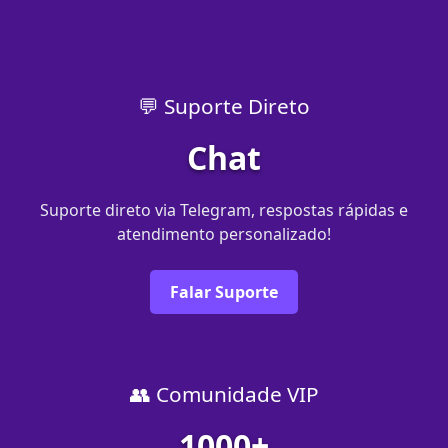
💬 Suporte Direto
Chat
Suporte direto via Telegram, respostas rápidas e
atendimento personalizado!
Falar Suporte
👥 Comunidade VIP
1000+