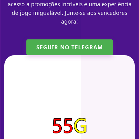
acesso a promoções incríveis e uma experiência
de jogo inigualável. Junte-se aos vencedores
agora!
SEGUIR NO TELEGRAM