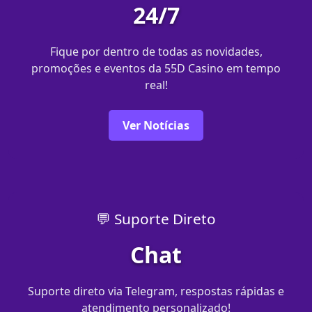
24/7
Fique por dentro de todas as novidades,
promoções e eventos da 55D Casino em tempo
real!
Ver Notícias
💬 Suporte Direto
Chat
Suporte direto via Telegram, respostas rápidas e
atendimento personalizado!