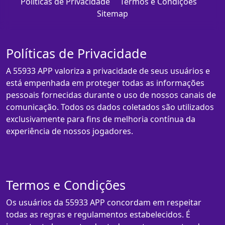
Políticas de Privacidade
Termos e Condições
Sitemap
Políticas de Privacidade
A 55933 APP valoriza a privacidade de seus usuários e
está empenhada em proteger todas as informações
pessoais fornecidas durante o uso de nossos canais de
comunicação. Todos os dados coletados são utilizados
exclusivamente para fins de melhoria contínua da
experiência de nossos jogadores.
Termos e Condições
Os usuários da 55933 APP concordam em respeitar
todas as regras e regulamentos estabelecidos. É