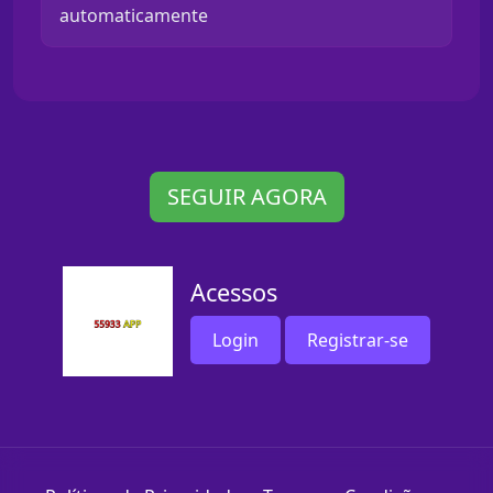
automaticamente
SEGUIR AGORA
Acessos
Login
Registrar-se