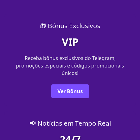
🎁 Bônus Exclusivos
VIP
Receba bônus exclusivos do Telegram,
promoções especiais e códigos promocionais
únicos!
Ver Bônus
📢 Notícias em Tempo Real
24/7