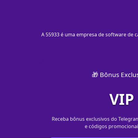
A 55933 é uma empresa de software de ca
🎁 Bônus Exclu
VIP
Receba bônus exclusivos do Telegra
e códigos promocionai