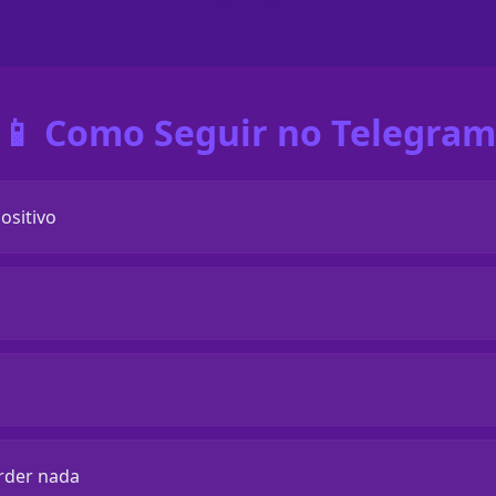
📱 Como Seguir no Telegram
ositivo
erder nada