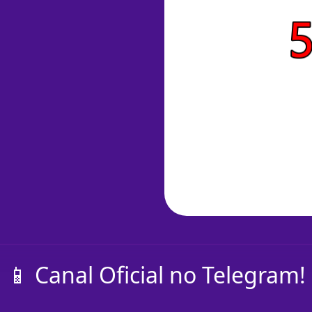
📱 Canal Oficial no Telegram!