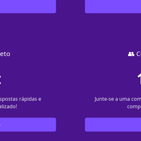
reto
👥 
t
espostas rápidas e
Junte-se a uma com
lizado!
compa
e