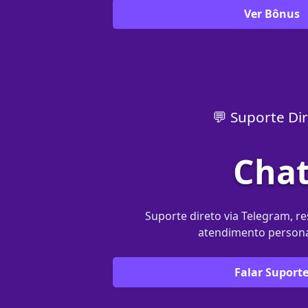
Ver Bônus
💬 Suporte Di
Cha
Suporte direto via Telegram, r
atendimento persona
Falar Suport