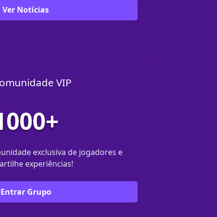
Ver Notícias
Comunidade VIP
1000+
unidade exclusiva de jogadores e
rtilhe experiências!
Entrar Grupo