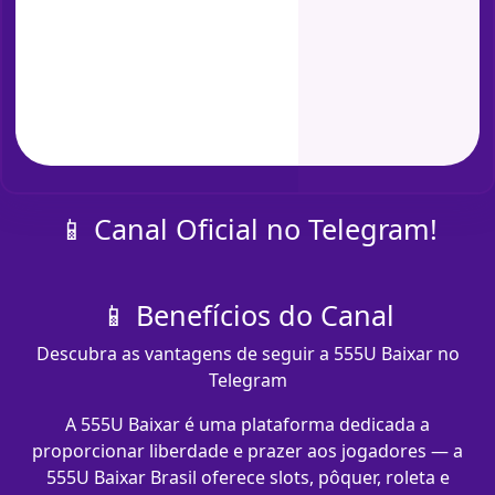
📱 Canal Oficial no Telegram!
📱 Benefícios do Canal
Descubra as vantagens de seguir a 555U Baixar no
Telegram
A 555U Baixar é uma plataforma dedicada a
proporcionar liberdade e prazer aos jogadores — a
555U Baixar Brasil oferece slots, pôquer, roleta e