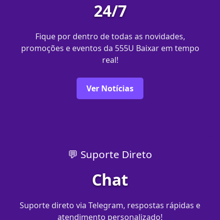
24/7
Fique por dentro de todas as novidades,
promoções e eventos da 555U Baixar em tempo
real!
Ver Notícias
💬 Suporte Direto
Chat
Suporte direto via Telegram, respostas rápidas e
atendimento personalizado!