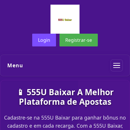
Login
Registrar-se
Menu
📱 555U Baixar A Melhor
Plataforma de Apostas
Cadastre-se na 555U Baixar para ganhar bônus no
cadastro e em cada recarga. Com a 555U Baixar,