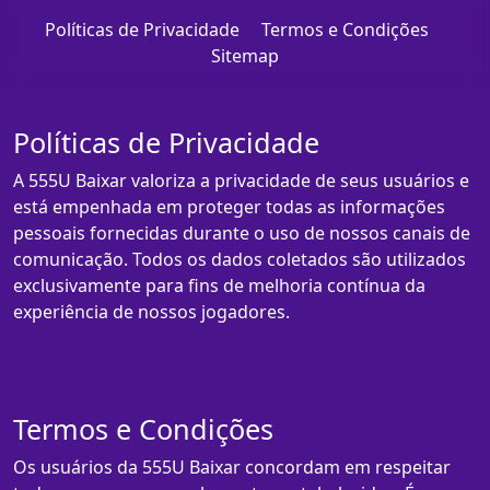
Políticas de Privacidade
Termos e Condições
Sitemap
Políticas de Privacidade
A 555U Baixar valoriza a privacidade de seus usuários e
está empenhada em proteger todas as informações
pessoais fornecidas durante o uso de nossos canais de
comunicação. Todos os dados coletados são utilizados
exclusivamente para fins de melhoria contínua da
experiência de nossos jogadores.
Termos e Condições
Os usuários da 555U Baixar concordam em respeitar