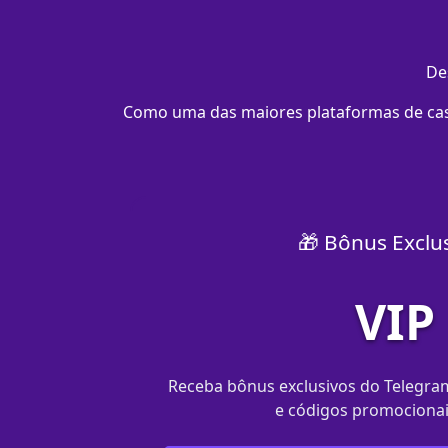
De
Como uma das maiores plataformas de cass
🎁 Bônus Exclu
VIP
Receba bônus exclusivos do Telegra
e códigos promocionai