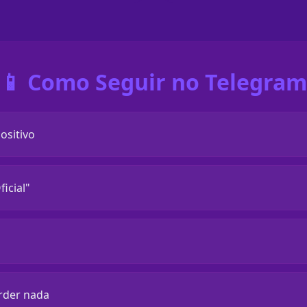
📱 Como Seguir no Telegram
ositivo
icial"
erder nada