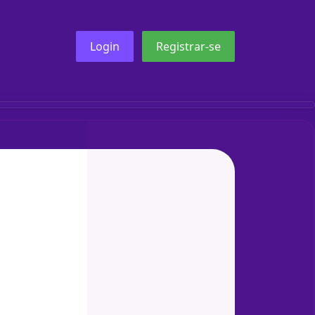
Login
Registrar-se