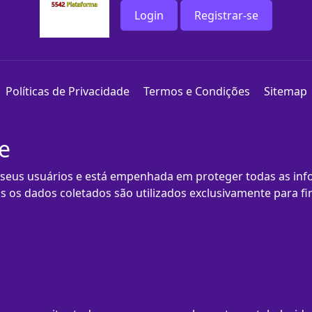
Login
Registrar-se
Políticas de Privacidade
Termos e Condições
Sitemap
de
e seus usuários e está empenhada em proteger todas as in
 os dados coletados são utilizados exclusivamente para fi