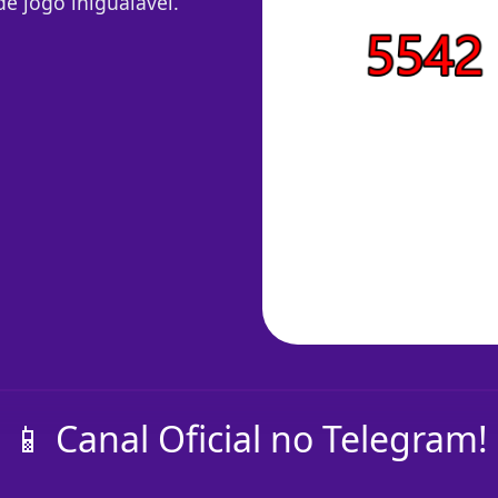
e jogo inigualável.
📱 Canal Oficial no Telegram!