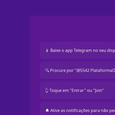
📱 Baixe o app Telegram no seu disp
🔍 Procure por "@5542 PlataformaOf
👆 Toque em "Entrar" ou "Join"
🔔 Ative as notificações para não p