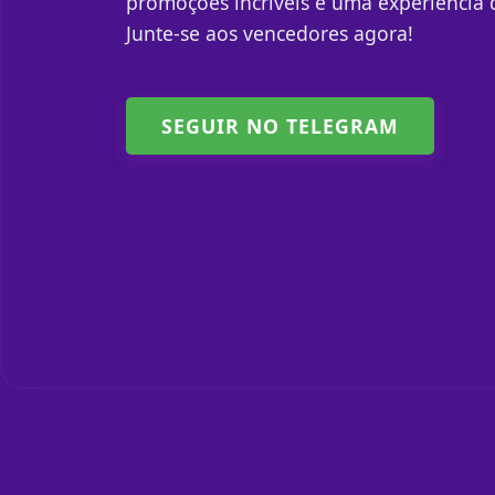
promoções incríveis e uma experiência d
Junte-se aos vencedores agora!
SEGUIR NO TELEGRAM