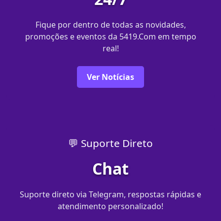
Fique por dentro de todas as novidades,
promoções e eventos da 5419.Com em tempo
real!
Ver Notícias
💬 Suporte Direto
Chat
Suporte direto via Telegram, respostas rápidas e
atendimento personalizado!