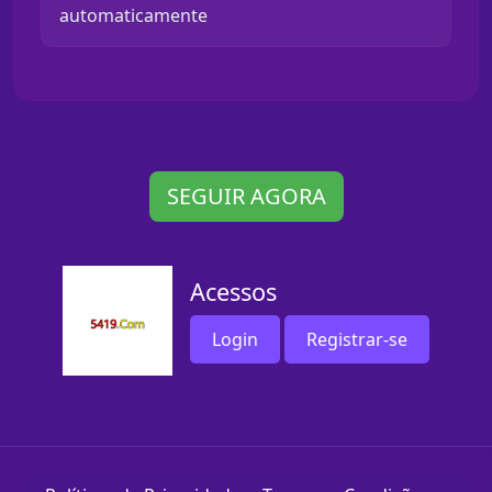
automaticamente
SEGUIR AGORA
Acessos
Login
Registrar-se