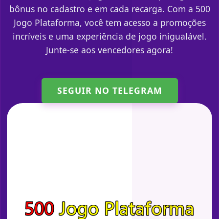
bônus no cadastro e em cada recarga. Com a 500
Jogo Plataforma, você tem acesso a promoções
incríveis e uma experiência de jogo inigualável.
Junte-se aos vencedores agora!
SEGUIR NO TELEGRAM