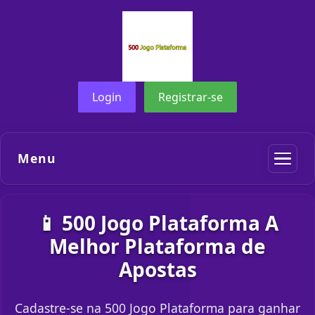
Login
Registrar-se
Menu
📱 500 Jogo Plataforma A
Melhor Plataforma de
Apostas
Cadastre-se na 500 Jogo Plataforma para ganhar