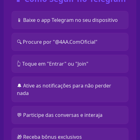
📱 Baixe o app Telegram no seu dispositivo
🔍 Procure por "@4AA.ComOficial"
👆 Toque em "Entrar" ou "Join"
🔔 Ative as notificações para não perder
nada
💬 Participe das conversas e interaja
🎁 Receba bônus exclusivos