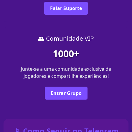
Falar Suporte
👥 Comunidade VIP
1000+
Junte-se a uma comunidade exclusiva de
jogadores e compartilhe experiências!
Entrar Grupo
📱 Como Seguir no Telegram