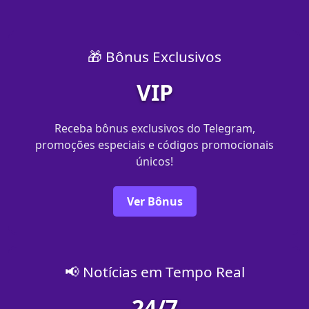
🎁 Bônus Exclusivos
VIP
Receba bônus exclusivos do Telegram,
promoções especiais e códigos promocionais
únicos!
Ver Bônus
📢 Notícias em Tempo Real
24/7