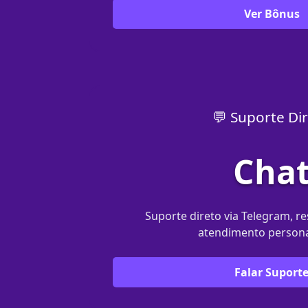
Ver Bônus
💬 Suporte Di
Cha
Suporte direto via Telegram, r
atendimento persona
Falar Suport