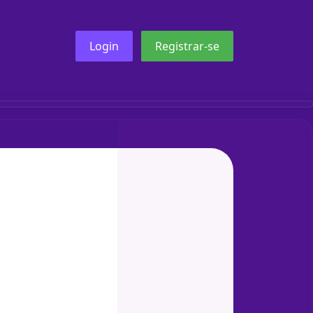
Login
Registrar-se