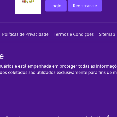
Login
Registrar-se
Políticas de Privacidade
Termos e Condições
Sitemap
de
usuários e está empenhada em proteger todas as informaçõ
os coletados são utilizados exclusivamente para fins de m