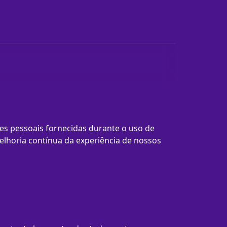
es pessoais fornecidas durante o uso de
elhoria contínua da experiência de nossos