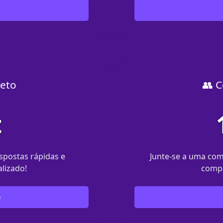
reto
👥 
t
espostas rápidas e
Junte-se a uma com
lizado!
compa
e