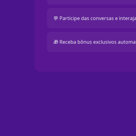
💬 Participe das conversas e interaj
🎁 Receba bônus exclusivos autom