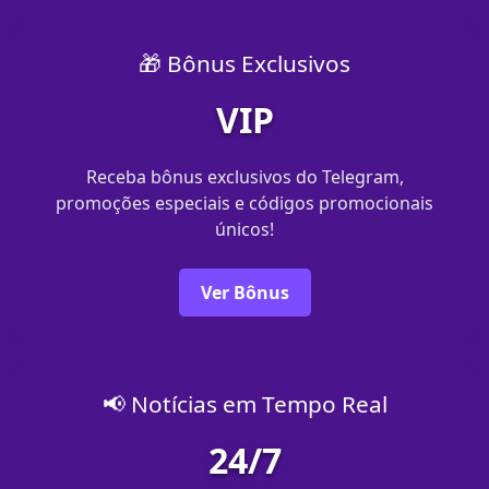
🎁 Bônus Exclusivos
VIP
Receba bônus exclusivos do Telegram,
promoções especiais e códigos promocionais
únicos!
Ver Bônus
📢 Notícias em Tempo Real
24/7