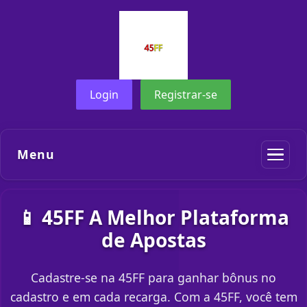
Login
Registrar-se
Menu
📱 45FF A Melhor Plataforma
de Apostas
Cadastre-se na 45FF para ganhar bônus no
cadastro e em cada recarga. Com a 45FF, você tem