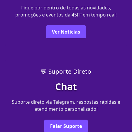
Fique por dentro de todas as novidades,
promoções e eventos da 45FF em tempo real!
Ver Notícias
💬 Suporte Direto
Chat
Suporte direto via Telegram, respostas rápidas e
atendimento personalizado!
Falar Suporte