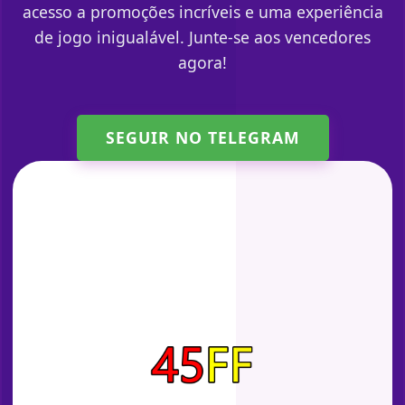
acesso a promoções incríveis e uma experiência
de jogo inigualável. Junte-se aos vencedores
agora!
SEGUIR NO TELEGRAM