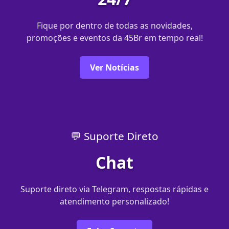
Fique por dentro de todas as novidades,
promoções e eventos da 45Br em tempo real!
Ver Notícias
💬 Suporte Direto
Chat
Suporte direto via Telegram, respostas rápidas e
atendimento personalizado!