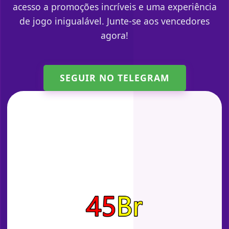
acesso a promoções incríveis e uma experiência
de jogo inigualável. Junte-se aos vencedores
agora!
SEGUIR NO TELEGRAM