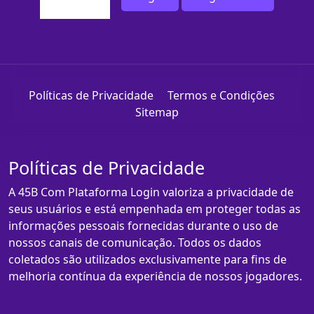
Políticas de Privacidade
Termos e Condições
Sitemap
Políticas de Privacidade
A 45B Com Plataforma Login valoriza a privacidade de
seus usuários e está empenhada em proteger todas as
informações pessoais fornecidas durante o uso de
nossos canais de comunicação. Todos os dados
coletados são utilizados exclusivamente para fins de
melhoria contínua da experiência de nossos jogadores.