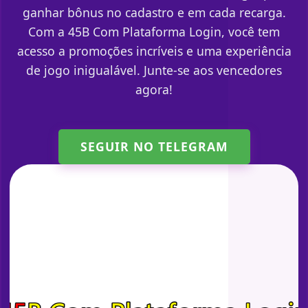
ganhar bônus no cadastro e em cada recarga.
Com a 45B Com Plataforma Login, você tem
acesso a promoções incríveis e uma experiência
de jogo inigualável. Junte-se aos vencedores
agora!
SEGUIR NO TELEGRAM